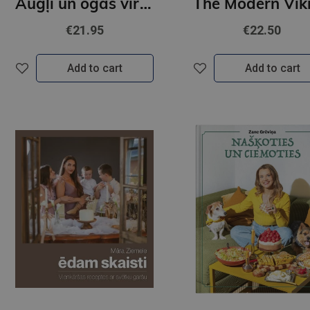
Augļi un ogas virtuvei un veselībai
€21.95
€22.50
Add to cart
Add to cart