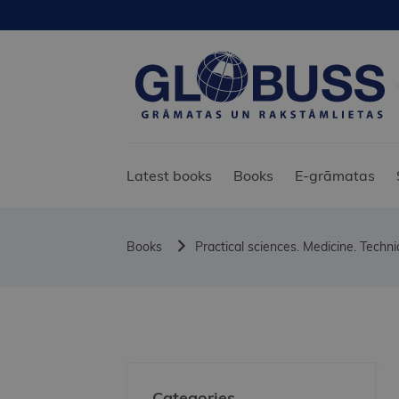
Latest books
Books
E-grāmatas
Books
Practical sciences. Medicine. Techn
Categories