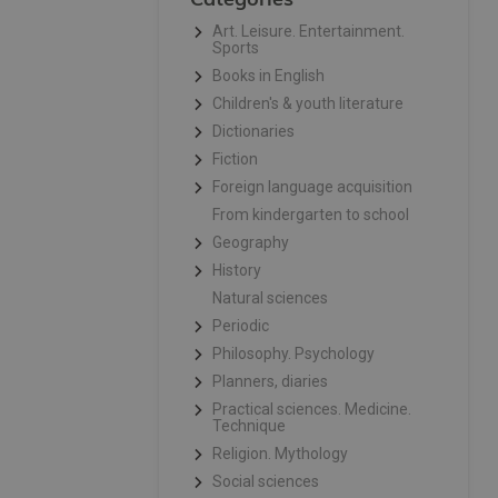
Art. Leisure. Entertainment.
Sports
Books in English
Children's & youth literature
Dictionaries
Fiction
Foreign language acquisition
From kindergarten to school
Geography
History
Natural sciences
Periodic
Philosophy. Psychology
Planners, diaries
Practical sciences. Medicine.
Technique
Religion. Mythology
Social sciences