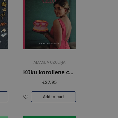
AMANDA OZOLIŅA
Kūku karaliene ceļo
€27.95
Add to cart