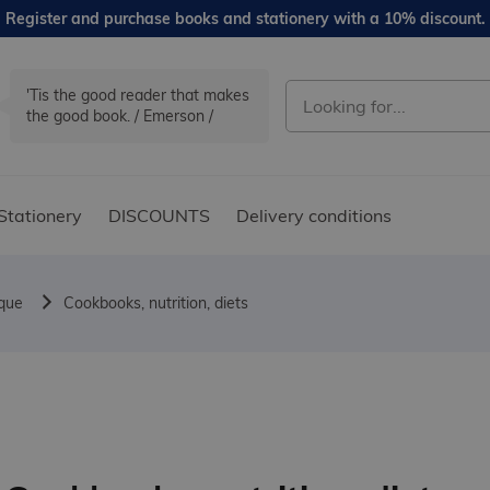
Register and purchase books and stationery with a 10% discount.
'Tis the good reader that makes
the good book. / Emerson /
Stationery
DISCOUNTS
Delivery conditions
ique
Cookbooks, nutrition, diets