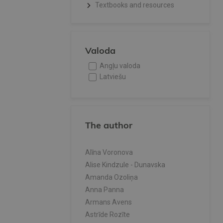
Textbooks and resources
Valoda
Angļu valoda
Latviešu
The author
Alīna Voronova
Alise Kindzule - Dunavska
Amanda Ozoliņa
Anna Panna
Armans Avens
Astrīde Rozīte