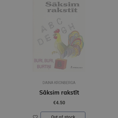
DAINA KRONBERGA
Sāksim rakstīt
€4.50
Out of stock