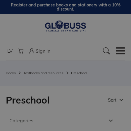
Register and purchase books and stationery with a 10%
discount.
LV
Sign in
Books
Textbooks and resources
Preschool
Preschool
Sort
Categories