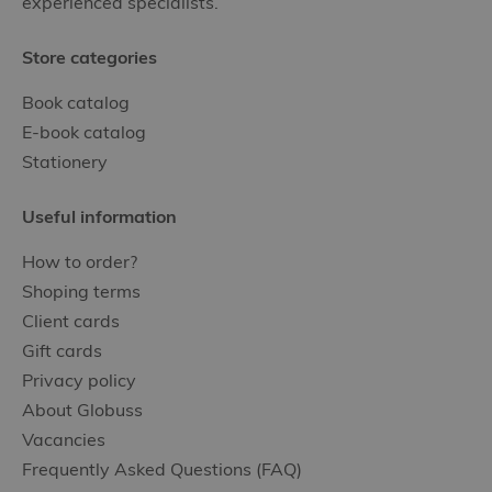
experienced specialists.
Store categories
Book catalog
E-book catalog
Stationery
Useful information
How to order?
Shoping terms
Client cards
Gift cards
Privacy policy
About Globuss
Vacancies
Frequently Asked Questions (FAQ)