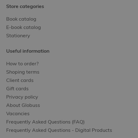
Store categories
Book catalog
E-book catalog
Stationery
Useful information
How to order?
Shoping terms
Client cards
Gift cards
Privacy policy
About Globuss
Vacancies
Frequently Asked Questions (FAQ)
Frequently Asked Questions - Digital Products