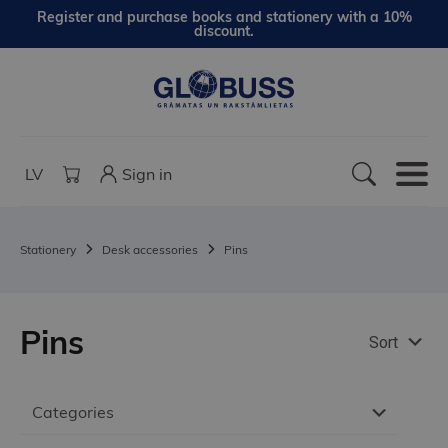
Register and purchase books and stationery with a 10%
discount.
LV
Sign in
Stationery
Desk accessories
Pins
Pins
Sort
Categories