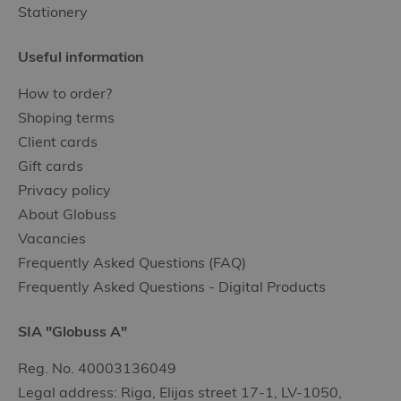
Stationery
Useful information
How to order?
Shoping terms
Client cards
Gift cards
Privacy policy
About Globuss
Vacancies
Frequently Asked Questions (FAQ)
Frequently Asked Questions - Digital Products
SIA "Globuss A"
Reg. No. 40003136049
Legal address: Riga, Elijas street 17-1, LV-1050,