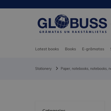
Latest books
Books
E-grāmatas
Stationery
Paper, notebooks, notebooks, 
Categories