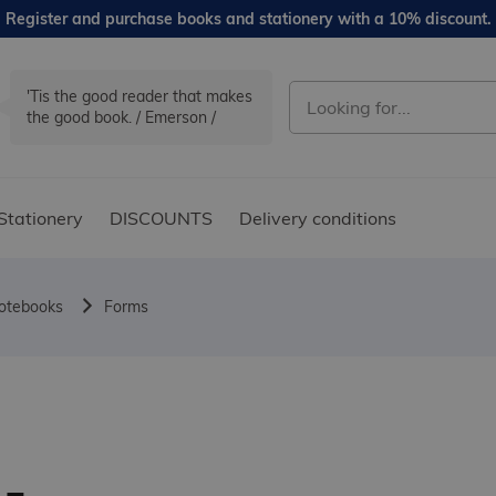
Register and purchase books and stationery with a 10% discount.
'Tis the good reader that makes
the good book. / Emerson /
Stationery
DISCOUNTS
Delivery conditions
notebooks
Forms