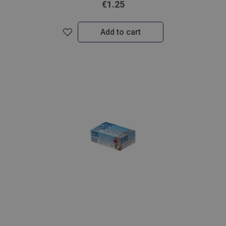
€1.25
Add to cart