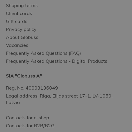
Shoping terms
Client cards
Gift cards
Privacy policy
About Globuss
Vacancies
Frequently Asked Questions (FAQ)
Frequently Asked Questions - Digital Products
SIA "Globuss A"
Reg. No. 40003136049
Legal address: Riga, Elijas street 17-1, LV-1050,
Latvia
Contacts for e-shop
Contacts for B2B/B2G