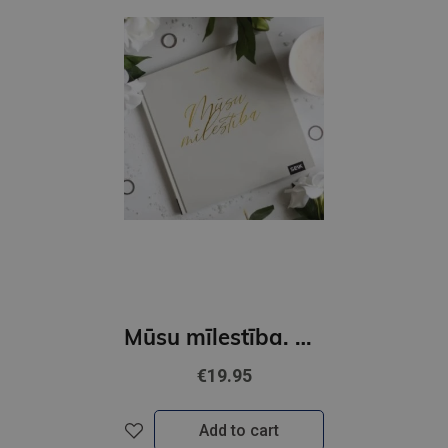
Mūsu mīlestība. Kāzu albums
€19.95
Add to cart