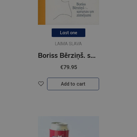
Last one
LAIMA SLAVA
Boriss Bērziņš. sarunas un zīmējumi
€79.95
Add to cart