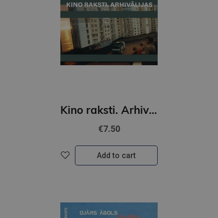
Kino raksti. Arhivālijas
€7.50
Add to cart