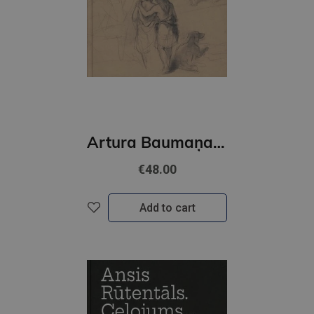
Artura Baumaņa gadījums
€48.00
Add to cart