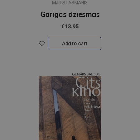
MĀRIS LASMANIS
Garīgās dziesmas
€13.95
Add to cart