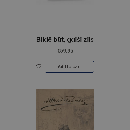
Bildē būt, gaiši zils
€59.95
Add to cart