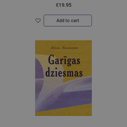
€19.95
Add to cart