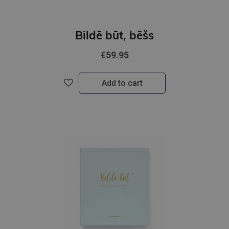
Bildē būt, bēšs
€59.95
Add to cart