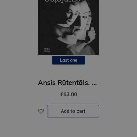
Last one
Ansis Rūtentāls. Ceļojums
€63.00
Add to cart