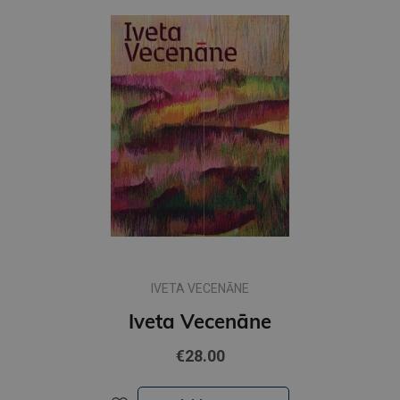
IVETA VECENĀNE
Iveta Vecenāne
€28.00