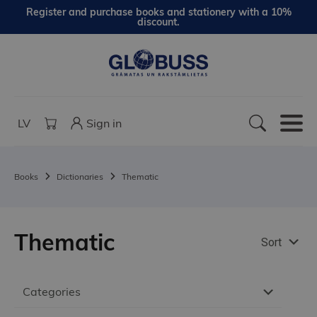
Register and purchase books and stationery with a 10%
discount.
LV
Sign in
Books
Dictionaries
Thematic
Thematic
Sort
Categories