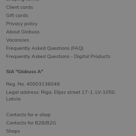
Client cards
Gift cards
Privacy policy
About Globuss
Vacancies
Frequently Asked Questions (FAQ)
Frequently Asked Questions - Digital Products
SIA "Globuss A"
Reg. No. 40003136049
Legal address: Riga, Elijas street 17-1, LV-1050,
Latvia
Contacts for e-shop
Contacts for B2B/B2G
Shops