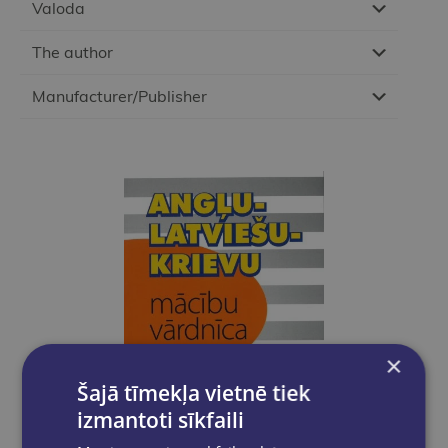
Valoda
The author
Manufacturer/Publisher
×
Šajā tīmekļa vietnē tiek
izmantoti sīkfaili