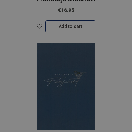
€16.95
Add to cart