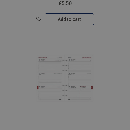
€5.50
Add to cart