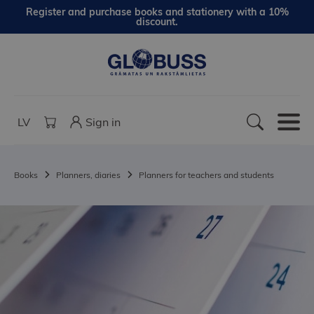
Register and purchase books and stationery with a 10%
discount.
LV
Sign in
Books
Planners, diaries
Planners for teachers and students