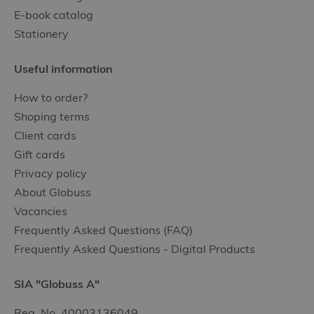
E-book catalog
Stationery
Useful information
How to order?
Shoping terms
Client cards
Gift cards
Privacy policy
About Globuss
Vacancies
Frequently Asked Questions (FAQ)
Frequently Asked Questions - Digital Products
SIA "Globuss A"
Reg. No. 40003136049