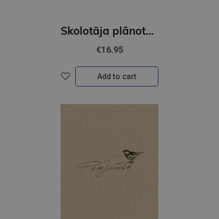
Skolotāja plānotājs. Ziedoņa klase. Zils
€16.95
Add to cart