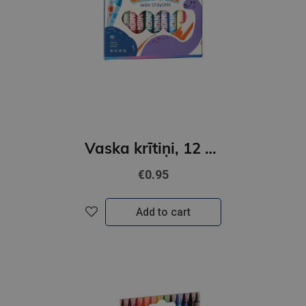
Vaska krītiņi, 12 krāsas, CARTOON, Junior
€0.95
Add to cart