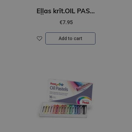
Eļļas krīt.OIL PASTELS 25-kr
€7.95
Add to cart