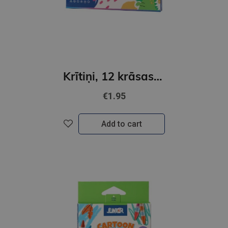
Krītiņi, 12 krāsas, trīsstūrveida, Jumbo
€1.95
Add to cart