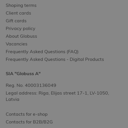
Shoping terms
Client cards
Gift cards
Privacy policy
About Globuss
Vacancies
Frequently Asked Questions (FAQ)
Frequently Asked Questions - Digital Products
SIA "Globuss A"
Reg. No. 40003136049
Legal address: Riga, Elijas street 17-1, LV-1050,
Latvia
Contacts for e-shop
Contacts for B2B/B2G