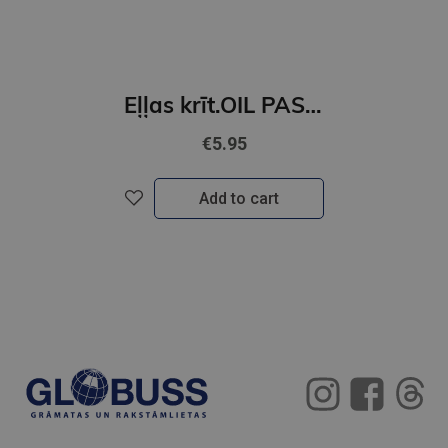
Eļļas krīt.OIL PASTELS 16-kr
€5.95
Add to cart