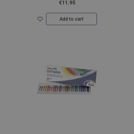
€11.95
Add to cart