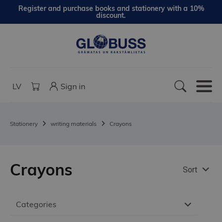
Register and purchase books and stationery with a 10%
discount.
LV
Sign in
Stationery
writing materials
Crayons
Crayons
Sort
Categories