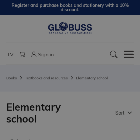
Register and purchase books and stationery with a 10%
discount.
LV
Sign in
Books
Textbooks and resources
Elementary school
Elementary
Sort
school