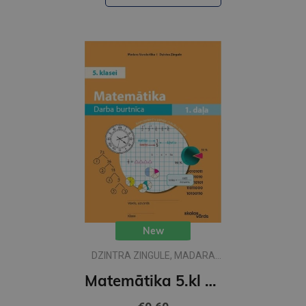
New
DZINTRA ZINGULE, MADARA
VUNDERLIHA
Matemātika 5.kl 1 DB skolas vārds