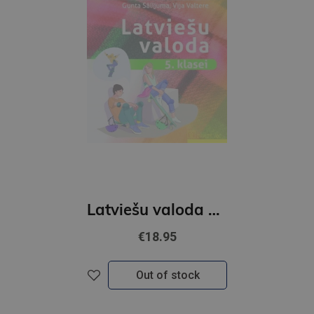
Latviešu valoda 5.klasei Grāmata 2022
€18.95
Out of stock