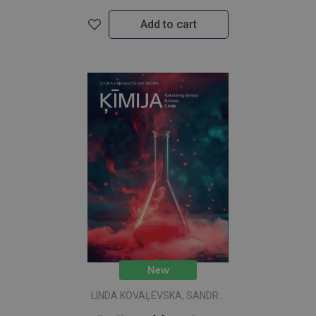
Add to cart
New
LINDA KOVAĻEVSKA, SANDRA
ZIEMELE