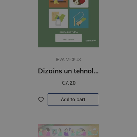
IEVA MICKUS
Dizains un tehnoloģijas 5.kl DB
€7.20
Add to cart