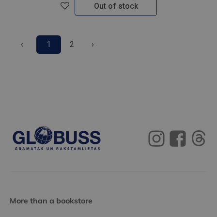
Out of stock
‹
1
2
›
More than a bookstore