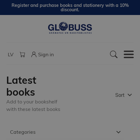
Register and purchase books and stationery with a 10%
discount.
LV
Sign in
Latest
books
Sort
Add to your bookshelf
with these latest books
Categories