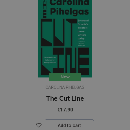
New
CAROLINA PIHELGAS
The Cut Line
€17.90
Add to cart