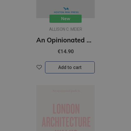
New
ALLISON C. MEIER
An Opinionated Guide to New York Architecture (including 4 maps)
€14.90
Add to cart