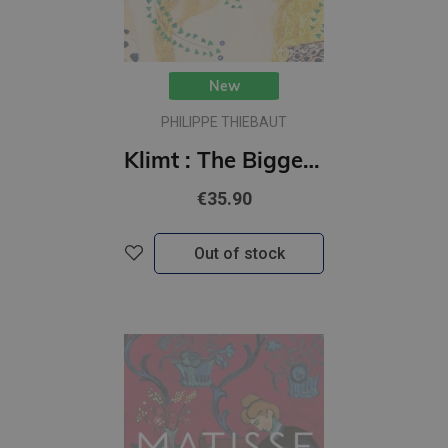
New
PHILIPPE THIEBAUT
Klimt : The Bigger Picture
€35.90
Out of stock