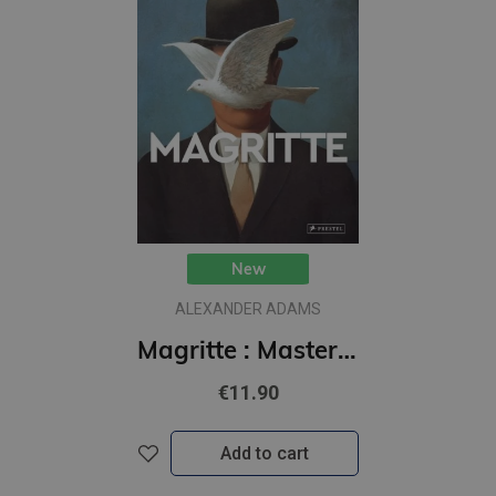
New
ALEXANDER ADAMS
Magritte : Masters of Art
€11.90
Add to cart