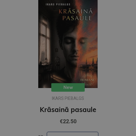
New
IKARS PIEBALGS
Krāsainā pasaule
€22.50