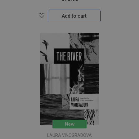
Add to cart
New
LAURA VINOGRADOVA