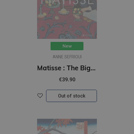
New
ANNE SEFRIOUI
Matisse : The Bigger Picture
€39.90
Out of stock