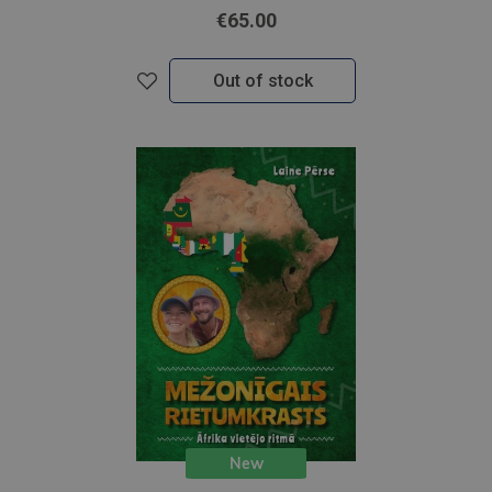
€65.00
Out of stock
New