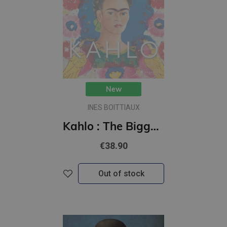
New
INES BOITTIAUX
Kahlo : The Bigger Picture
€38.90
Out of stock