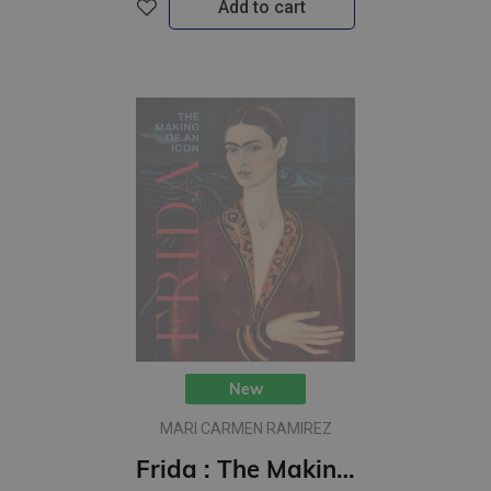
Add to cart
New
MARI CARMEN RAMIREZ
Frida : The Making of an Icon