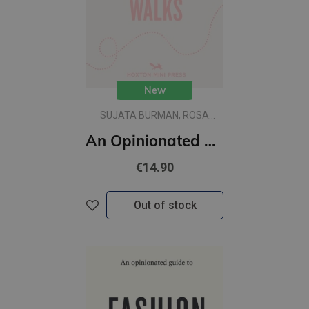
New
SUJATA BURMAN, ROSA
BERTOLI
An Opinionated Guide to London Architecture Walks
€14.90
Out of stock