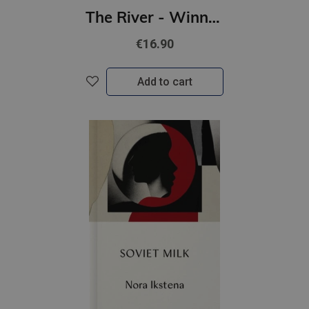
The River - Winner of the 2021 European Union Prize for Literature
€16.90
Add to cart