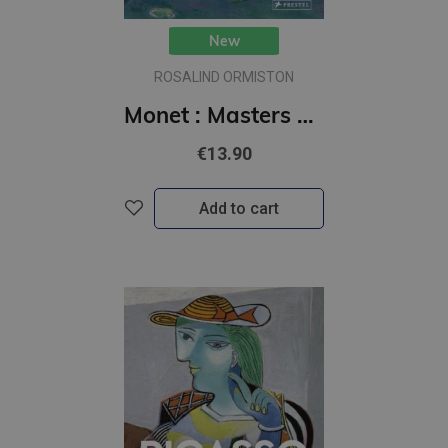
New
ROSALIND ORMISTON
Monet : Masters of Art
€13.90
Add to cart