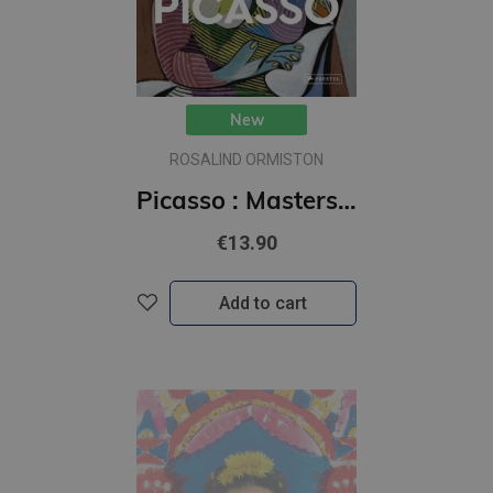
New
ROSALIND ORMISTON
Picasso : Masters of Art
€13.90
Add to cart