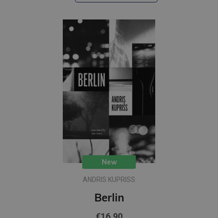
New
ANDRIS KUPRISS
Berlin
€16.90