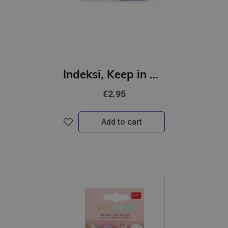
Indeksi, Keep in mind- Kaķēni
€2.95
Add to cart