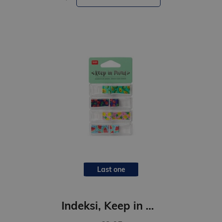
Last one
Indeksi, Keep in mind- Augļi