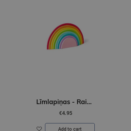
Līmlapiņas - Rainbow
€4.95
Add to cart