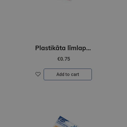
Plastikāta līmlapiņas-indeksi FOROFIS 5neona krāsas x20lp. 44*12mm
€0.75
Add to cart