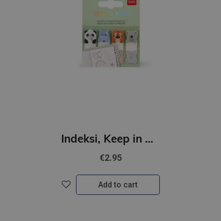
Indeksi, Keep in mind- Dzīvnieki
€2.95
Add to cart