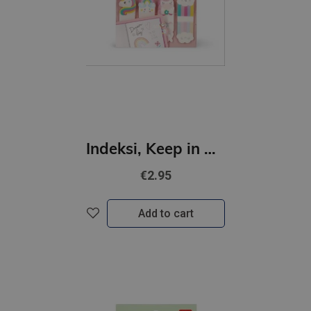
Indeksi, Keep in mind- Vienradži
€2.95
Add to cart