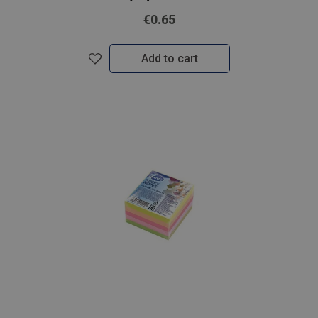
€0.65
Add to cart