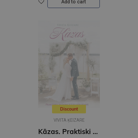
Add to cart
Discount
VIVITA ĶEIZARE
Kāzas. Praktiski padomi kāzu rīkošanā