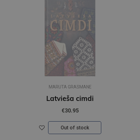
MARUTA GRASMANE
Latvieša cimdi
€30.95
Out of stock