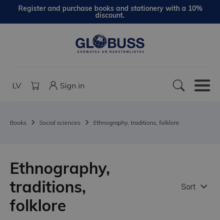
Register and purchase books and stationery with a 10%
discount.
LV
Sign in
Books
Social sciences
Ethnography, traditions, folklore
Ethnography,
traditions,
Sort
folklore