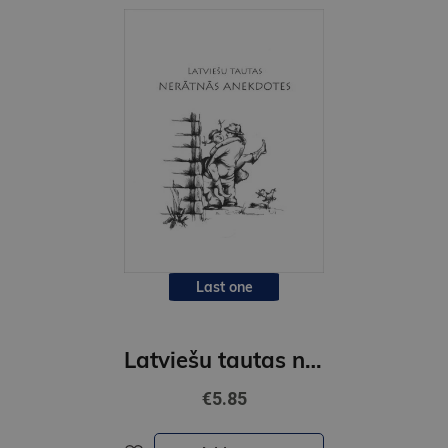
Last one
Latviešu tautas neratnās anekdotes
€5.85