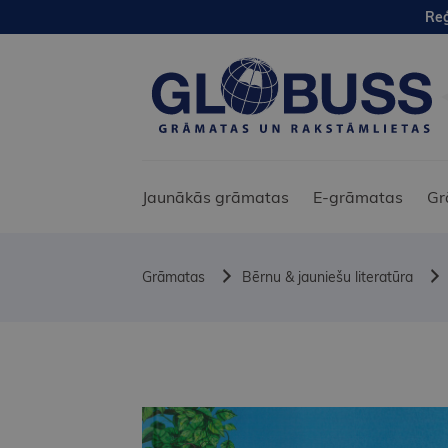
Reģ
Jaunākās grāmatas
E-grāmatas
Gr
Grāmatas
Bērnu & jauniešu literatūra