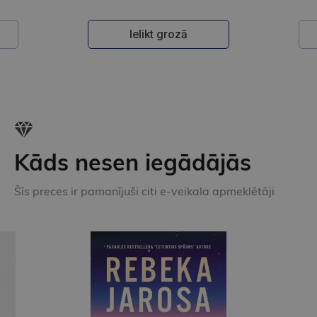
Ielikt grozā
Kāds nesen iegādājās
Šīs preces ir pamanījuši citi e-veikala apmeklētāji