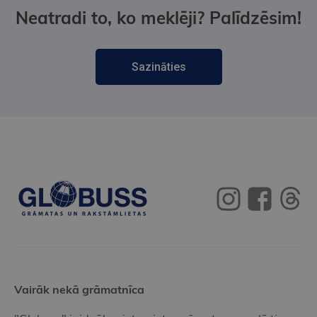
Neatradi to, ko meklēji? Palīdzēsim!
Sazināties
Vairāk nekā grāmatnīca