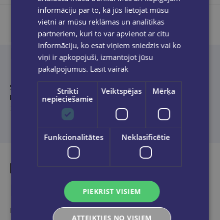
informāciju par to, kā jūs lietojat mūsu
vietni ar mūsu reklāmas un analītikas
partneriem, kuri to var apvienot ar citu
informāciju, ko esat viņiem sniedzis vai ko
Produkta apraksts
viņi ir apkopojuši, izmantojot jūsu
pakalpojumus.
Lasīt vairāk
Šīs grāmatas autors ir Oleksijs Anulja, Ukrainas Bruņoto spēku
Strikti
Veiktspējas
Mērķa
karavīrs, kurš desmit mēnešu garumā izdzīvojis krievu gūstā.
nepieciešamie
130 dienu gūsta laika pavadījis karcerī.
Funkcionalitātes
Neklasificētie
Līdzīgas preces
PIEKRIST VISIEM
Ieskaties, varbūt noder
ATTEIKTIES NO VISIEM