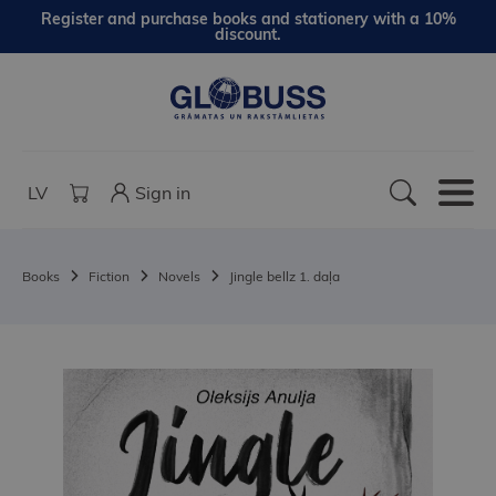
Register and purchase books and stationery with a 10%
discount.
LV
Sign in
Books
Fiction
Novels
Jingle bellz 1. daļa