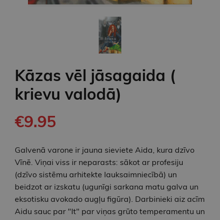
Kāzas vēl jāsagaida (
krievu valodā)
€9.95
Galvenā varone ir jauna sieviete Aida, kura dzīvo
Vīnē. Viņai viss ir neparasts: sākot ar profesiju
(dzīvo sistēmu arhitekte lauksaimniecībā) un
beidzot ar izskatu (ugunīgi sarkana matu galva un
eksotisku avokado augļu figūra). Darbinieki aiz acīm
Aidu sauc par "It" par viņas grūto temperamentu un