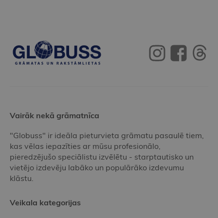
Vairāk nekā grāmatnīca
"Globuss" ir ideāla pieturvieta grāmatu pasaulē tiem,
kas vēlas iepazīties ar mūsu profesionālo,
pieredzējušo speciālistu izvēlētu - starptautisko un
vietējo izdevēju labāko un populārāko izdevumu
klāstu.
Veikala kategorijas