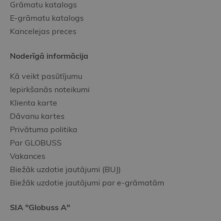
Grāmatu katalogs
E-grāmatu katalogs
Kancelejas preces
Noderīgā informācija
Kā veikt pasūtījumu
Iepirkšanās noteikumi
Klienta karte
Dāvanu kartes
Privātuma politika
Par GLOBUSS
Vakances
Biežāk uzdotie jautājumi (BUJ)
Biežāk uzdotie jautājumi par e-grāmatām
SIA "Globuss A"