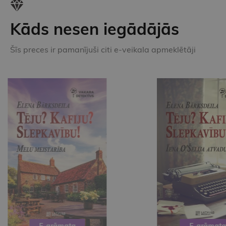
Kāds nesen iegādājās
Šīs preces ir pamanījuši citi e-veikala apmeklētāji