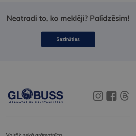
Neatradi to, ko meklēji? Palīdzēsim!
Sazināties
Vairāk nekā grāmatnīca