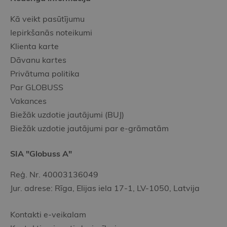
Kā veikt pasūtījumu
Iepirkšanās noteikumi
Klienta karte
Dāvanu kartes
Privātuma politika
Par GLOBUSS
Vakances
Biežāk uzdotie jautājumi (BUJ)
Biežāk uzdotie jautājumi par e-grāmatām
SIA "Globuss A"
Reģ. Nr. 40003136049
Jur. adrese: Rīga, Elijas iela 17-1, LV-1050, Latvija
Kontakti e-veikalam