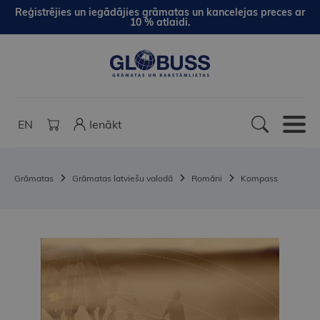
Reģistrējies un iegādājies grāmatas un kancelejas preces ar
10 % atlaidi.
EN
Ienākt
Grāmatas
Grāmatas latviešu valodā
Romāni
Kompass