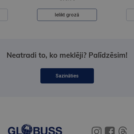
Ielikt grozā
Neatradi to, ko meklēji? Palīdzēsim!
Sazināties