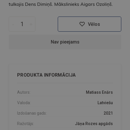
tulkojis Dens Dimiņš. Mākslinieks Aigars Ozoliņš.
-
+
Vēlos
Nav pieejams
PRODUKTA INFORMĀCIJA
Autors:
Matiass Enārs
Valoda:
Latviešu
Izdošanas gads:
2021
Ražotājs:
Jāņa Rozes apgāds