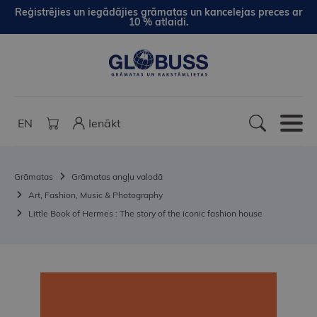
Reģistrējies un iegādājies grāmatas un kancelejas preces ar
10 % atlaidi.
EN
Ienākt
Grāmatas
Grāmatas angļu valodā
Art, Fashion, Music & Photography
Little Book of Hermes : The story of the iconic fashion house