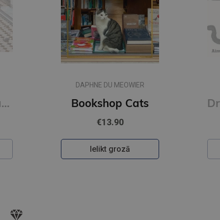
DAPHNE DU MEOWIER
Raqib Shaw : Paradise Lost
Bookshop Cats
€13.90
Ielikt grozā