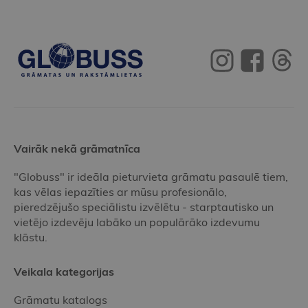
Vairāk nekā grāmatnīca
"Globuss" ir ideāla pieturvieta grāmatu pasaulē tiem,
kas vēlas iepazīties ar mūsu profesionālo,
pieredzējušo speciālistu izvēlētu - starptautisko un
vietējo izdevēju labāko un populārāko izdevumu
klāstu.
Veikala kategorijas
Grāmatu katalogs