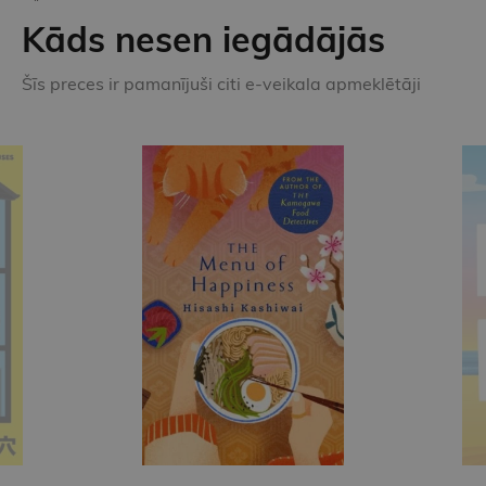
Kāds nesen iegādājās
Šīs preces ir pamanījuši citi e-veikala apmeklētāji