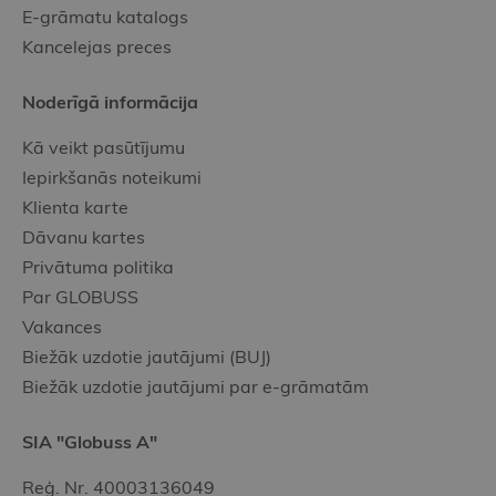
E-grāmatu katalogs
Kancelejas preces
Noderīgā informācija
Kā veikt pasūtījumu
Iepirkšanās noteikumi
Klienta karte
Dāvanu kartes
Privātuma politika
Par GLOBUSS
Vakances
Biežāk uzdotie jautājumi (BUJ)
Biežāk uzdotie jautājumi par e-grāmatām
SIA "Globuss A"
Reģ. Nr. 40003136049