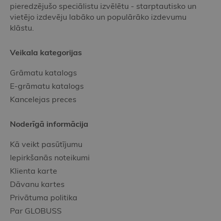
pieredzējušo speciālistu izvēlētu - starptautisko un
vietējo izdevēju labāko un populārāko izdevumu
klāstu.
Veikala kategorijas
Grāmatu katalogs
E-grāmatu katalogs
Kancelejas preces
Noderīgā informācija
Kā veikt pasūtījumu
Iepirkšanās noteikumi
Klienta karte
Dāvanu kartes
Privātuma politika
Par GLOBUSS