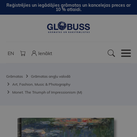
Reģistrējies un iegādājies grāmatas un kancelejas preces ar
10 % atlaidi.
EN
Ienākt
Grāmatas
Grāmatas angļu valodā
Art, Fashion, Music & Photography
Monet. The Triumph of Impressionism (M)