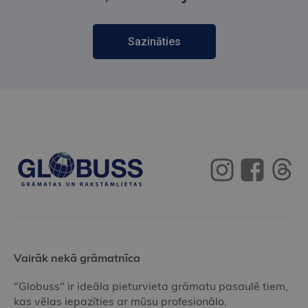
Sazināties
Vairāk nekā grāmatnīca
"Globuss" ir ideāla pieturvieta grāmatu pasaulē tiem,
kas vēlas iepazīties ar mūsu profesionālo,