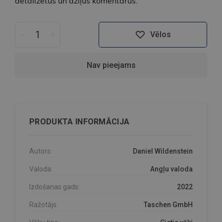
detalizētus un dziļus komentārus.
-
+
Vēlos
Nav pieejams
PRODUKTA INFORMĀCIJA
Autors:
Daniel Wildenstein
Valoda:
Angļu valoda
Izdošanas gads:
2022
Ražotājs:
Taschen GmbH