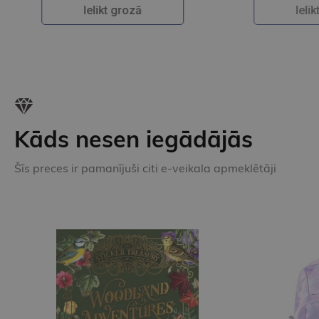
Ielikt grozā
Kāds nesen iegādājās
Šīs preces ir pamanījuši citi e-veikala apmeklētāji