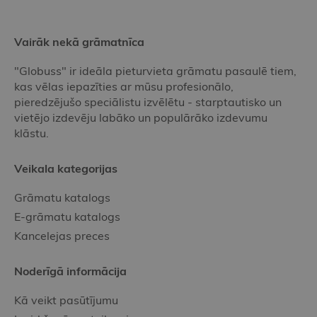
Vairāk nekā grāmatnīca
"Globuss" ir ideāla pieturvieta grāmatu pasaulē tiem,
kas vēlas iepazīties ar mūsu profesionālo,
pieredzējušo speciālistu izvēlētu - starptautisko un
vietējo izdevēju labāko un populārāko izdevumu
klāstu.
Veikala kategorijas
Grāmatu katalogs
E-grāmatu katalogs
Kancelejas preces
Noderīgā informācija
Kā veikt pasūtījumu