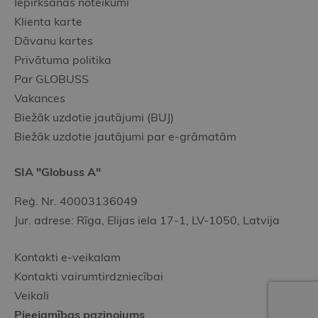
Iepirkšanās noteikumi
Klienta karte
Dāvanu kartes
Privātuma politika
Par GLOBUSS
Vakances
Biežāk uzdotie jautājumi (BUJ)
Biežāk uzdotie jautājumi par e-grāmatām
SIA "Globuss A"
Reģ. Nr. 40003136049
Jur. adrese: Rīga, Elijas iela 17-1, LV-1050, Latvija
Kontakti e-veikalam
Kontakti vairumtirdzniecībai
Veikali
Pieejamības paziņojums