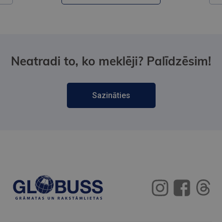
Neatradi to, ko meklēji? Palīdzēsim!
Sazināties