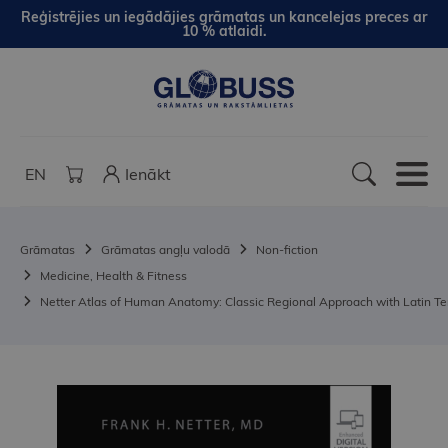
Reģistrējies un iegādājies grāmatas un kancelejas preces ar
10 % atlaidi.
EN
Ienākt
Grāmatas
Grāmatas angļu valodā
Non-fiction
Medicine, Health & Fitness
Netter Atlas of Human Anatomy: Classic Regional Approach with Latin Te