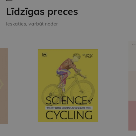
Līdzīgas preces
Ieskaties, varbūt noder