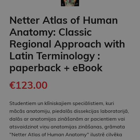
Netter Atlas of Human
Anatomy: Classic
Regional Approach with
Latin Terminology :
paperback + eBook
€123.00
Studentiem un klīniskajiem speciālistiem, kuri
mācās anatomiju, piedalās dissekcijas laboratorijā,
dalās ar anatomijas zināšanām ar pacientiem vai
atsvaidzinot viņu anatomijas zināšanas, grāmata
"Netter Atlas of Human Anatomy" ilustrē cilvēka