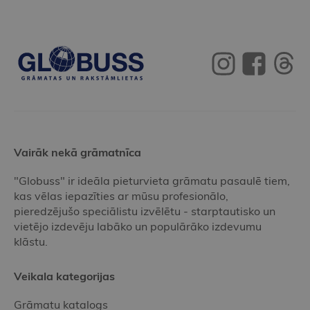
Vairāk nekā grāmatnīca
"Globuss" ir ideāla pieturvieta grāmatu pasaulē tiem,
kas vēlas iepazīties ar mūsu profesionālo,
pieredzējušo speciālistu izvēlētu - starptautisko un
vietējo izdevēju labāko un populārāko izdevumu
klāstu.
Veikala kategorijas
Grāmatu katalogs