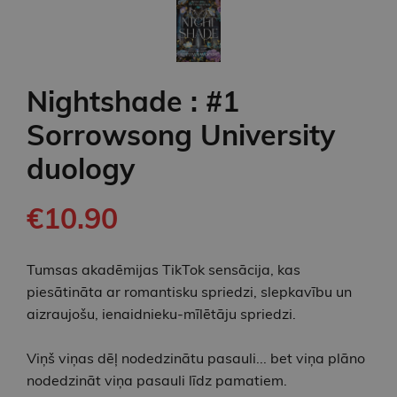
Nightshade : #1
Sorrowsong University
duology
€10.90
Tumsas akadēmijas TikTok sensācija, kas
piesātināta ar romantisku spriedzi, slepkavību un
aizraujošu, ienaidnieku-mīlētāju spriedzi.
Viņš viņas dēļ nodedzinātu pasauli... bet viņa plāno
nodedzināt viņa pasauli līdz pamatiem.