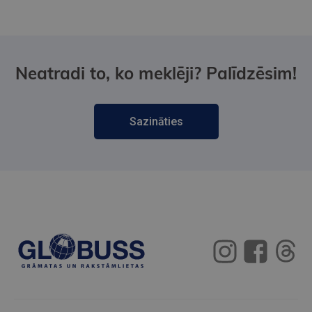
Neatradi to, ko meklēji? Palīdzēsim!
Sazināties