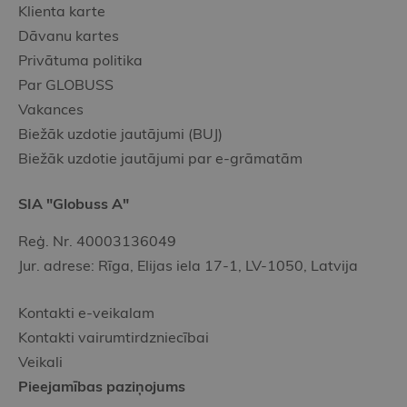
Klienta karte
Dāvanu kartes
Privātuma politika
Par GLOBUSS
Vakances
Biežāk uzdotie jautājumi (BUJ)
Biežāk uzdotie jautājumi par e-grāmatām
SIA "Globuss A"
Reģ. Nr. 40003136049
Jur. adrese: Rīga, Elijas iela 17-1, LV-1050, Latvija
Kontakti e-veikalam
Kontakti vairumtirdzniecībai
Veikali
Pieejamības paziņojums