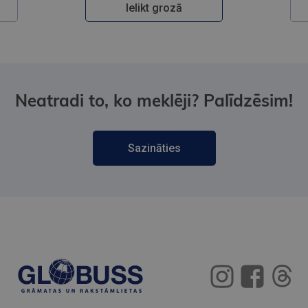
Ielikt grozā
Neatradi to, ko meklēji? Palīdzēsim!
Sazināties