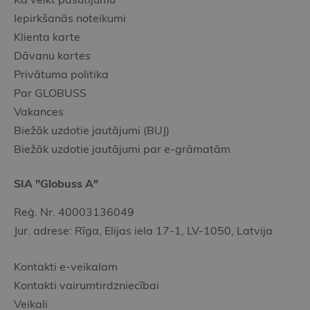
Iepirkšanās noteikumi
Klienta karte
Dāvanu kartes
Privātuma politika
Par GLOBUSS
Vakances
Biežāk uzdotie jautājumi (BUJ)
Biežāk uzdotie jautājumi par e-grāmatām
SIA "Globuss A"
Reģ. Nr. 40003136049
Jur. adrese: Rīga, Elijas iela 17-1, LV-1050, Latvija
Kontakti e-veikalam
Kontakti vairumtirdzniecībai
Veikali