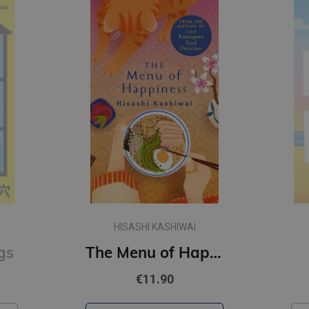
HISASHI KASHIWAI
gs
The Menu of Happiness
€11.90