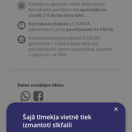
Pasūtījumu apstrāde notiek darba dienās.
Apmaksātie pasūtījumi tiek
apstrādāti un
izsūtīti 2-5 darba dienu laikā.
Bezmaksas piegāde
uz OMNIVA
pakomātiem Latvijā
pasūtījumiem no €40.00.
Bezmaksas piegāde jebkurā GLOBUSS
grāmatnīcā 1-5 darba dienu laikā, kad
pasūtījums būs gatavs saņemšanai, saņemsi
e-pastu un/ vai SMS.
Dalies sociālajos tīklos:
×
Šajā tīmekļa vietnē tiek
izmantoti sīkfaili