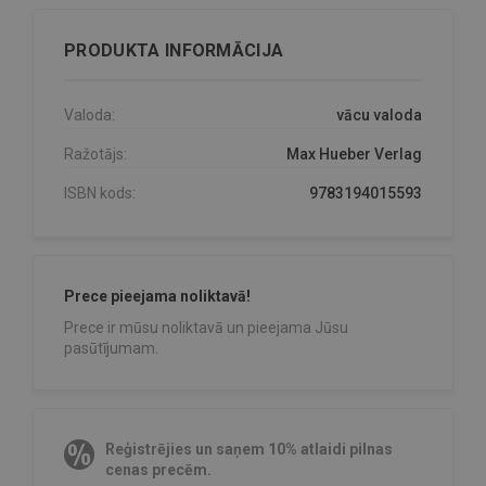
PRODUKTA INFORMĀCIJA
Valoda:
vācu valoda
Ražotājs:
Max Hueber Verlag
ISBN kods:
9783194015593
Prece pieejama noliktavā!
Prece ir mūsu noliktavā un pieejama Jūsu
pasūtījumam.
Reģistrējies un saņem 10% atlaidi pilnas
cenas precēm.