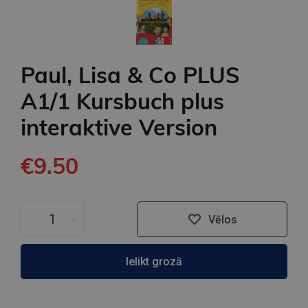
Paul, Lisa & Co PLUS
A1/1 Kursbuch plus
interaktive Version
€9.50
-
+
Vēlos
Ielikt grozā