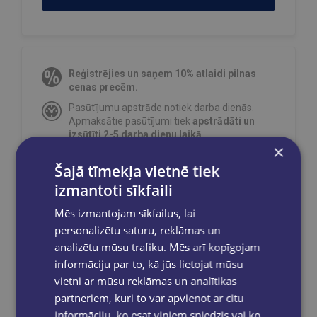
Reģistrējies un saņem 10% atlaidi pilnas
cenas precēm.
Pasūtījumu apstrāde notiek darba dienās.
Apmaksātie pasūtījumi tiek
apstrādāti un
izsūtīti 2-5 darba dienu laikā.
×
Bezmaksas piegāde
uz OMNIVA
Šajā tīmekļa vietnē tiek
pakomātiem Latvijā
pasūtījumiem no €40.00.
izmantoti sīkfaili
Bezmaksas piegāde jebkurā GLOBUSS
grāmatnīcā 1-5 darba dienu laikā, kad
Mēs izmantojam sīkfailus, lai
pasūtījums būs gatavs saņemšanai, saņemsi
personalizētu saturu, reklāmas un
e-pastu un/ vai SMS.
analizētu mūsu trafiku. Mēs arī kopīgojam
informāciju par to, kā jūs lietojat mūsu
vietni ar mūsu reklāmas un analītikas
partneriem, kuri to var apvienot ar citu
Dalies sociālajos tīklos:
informāciju, ko esat viņiem sniedzis vai ko