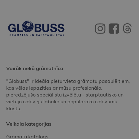
Vairāk nekā grāmatnīca
"Globuss" ir ideāla pieturvieta grāmatu pasaulē tiem,
kas vēlas iepazīties ar mūsu profesionālo,
pieredzējušo speciālistu izvēlētu - starptautisko un
vietējo izdevēju labāko un populārāko izdevumu
klāstu.
Veikala kategorijas
Grāmatu katalogs