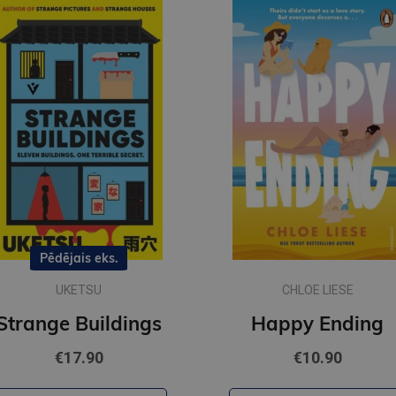
Pēdējais eks.
UKETSU
CHLOE LIESE
Strange Buildings
Happy Ending
€17.90
€10.90