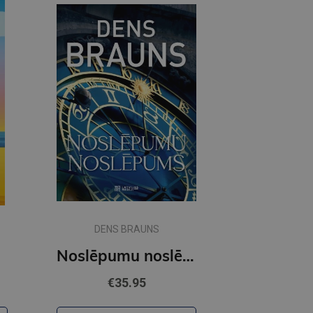
DENS BRAUNS
Noslēpumu noslēpums
€35.95