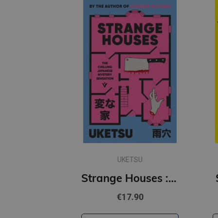
UKETSU
Strange Houses : The Chilling Japanese Mystery Sensation
€17.90