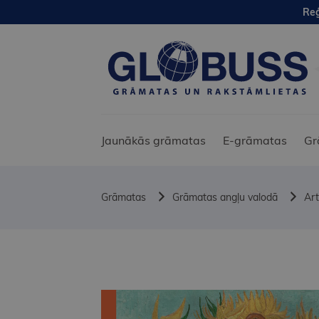
Reģ
Jaunākās grāmatas
E-grāmatas
Gr
Grāmatas
Grāmatas angļu valodā
Art