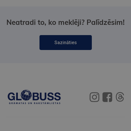
Neatradi to, ko meklēji? Palīdzēsim!
Sazināties