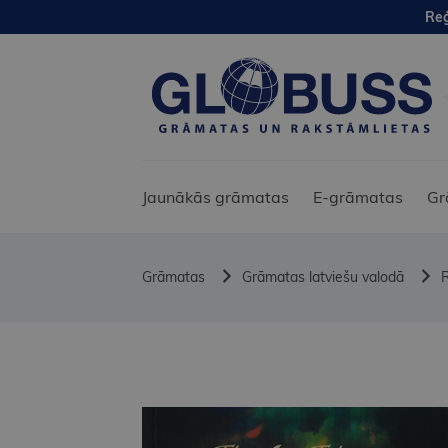
Reģ
Jaunākās grāmatas
E-grāmatas
Gr
Grāmatas
Grāmatas latviešu valodā