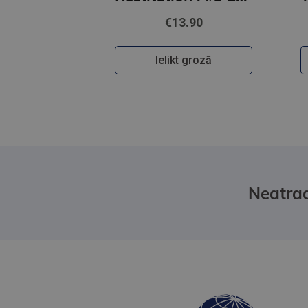
€13.90
Ielikt grozā
Neatrad