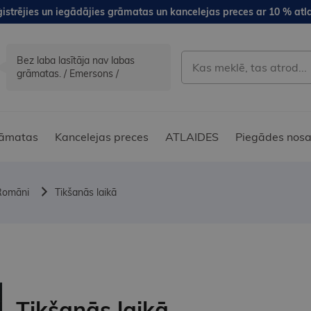
istrējies un iegādājies grāmatas un kancelejas preces ar 10 % atla
Bez laba lasītāja nav labas
grāmatas. / Emersons /
āmatas
Kancelejas preces
ATLAIDES
Piegādes nosa
Romāni
Tikšanās laikā
Tikšanās laikā