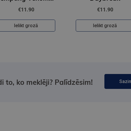
€11.90
€11.90
Ielikt grozā
Ielikt grozā
i to, ko meklēji? Palīdzēsim!
Sazin