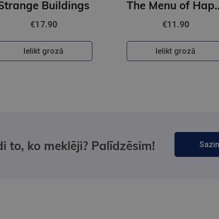
Strange Buildings
The Menu of
€17.90
€11.90
Ielikt grozā
Ielikt grozā
i to, ko meklēji? Palīdzēsim!
Sazin