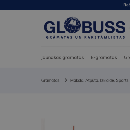
Reģ
Jaunākās grāmatas
E-grāmatas
Gr
Grāmatas
Māksla. Atpūta. Izklaide. Sports