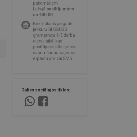
pakomātiem
Latvijā
pasūtījumiem
no €40.00.
Bezmaksas piegāde
jebkurā GLOBUSS
grāmatnīcā 1-5 darba
dienu laikā, kad
pasūtījums būs gatavs
saņemšanai, saņemsi
e-pastu un/ vai SMS.
Dalies sociālajos tīklos: