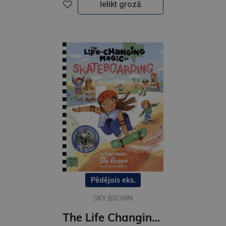
Ielikt grozā
Pēdējais eks.
SKY BROWN
The Life Changing Magic of Skateboarding : A Beginner's Guide with Olympic Medalist Sky Brown