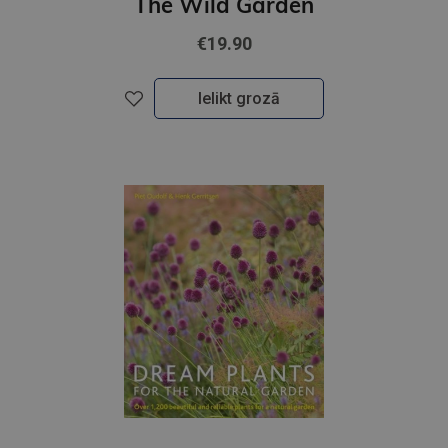
The Wild Garden
€19.90
Ielikt grozā