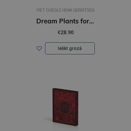
PIET OUDOLF, HENK GERRITSEN
Dream Plants for the Natural Garden
€28.90
Ielikt grozā