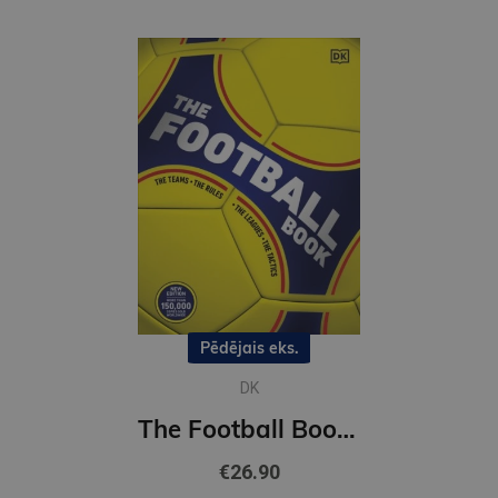
Pēdējais eks.
DK
The Football Book : DK Sports Guides
€26.90