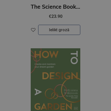
The Science Book : Big Ideas Simply Explained
€23.90
Ielikt grozā