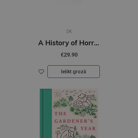
DK
A History of Horror, Fear, and the Uncanny
€29.90
Ielikt grozā