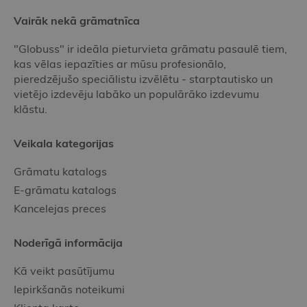
Vairāk nekā grāmatnīca
"Globuss" ir ideāla pieturvieta grāmatu pasaulē tiem,
kas vēlas iepazīties ar mūsu profesionālo,
pieredzējušo speciālistu izvēlētu - starptautisko un
vietējo izdevēju labāko un populārāko izdevumu
klāstu.
Veikala kategorijas
Grāmatu katalogs
E-grāmatu katalogs
Kancelejas preces
Noderīgā informācija
Kā veikt pasūtījumu
Iepirkšanās noteikumi