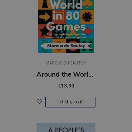
MARCUS DU SAUTOY
Around the World in 80 Games : A Mathematician Unlocks the Secrets of the Greatest Games (s)
€13.90
Ielikt grozā