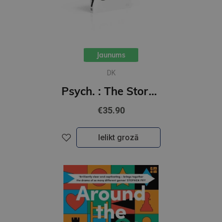
Jaunums
DK
Psych. : The Story of Psychology
€35.90
Ielikt grozā