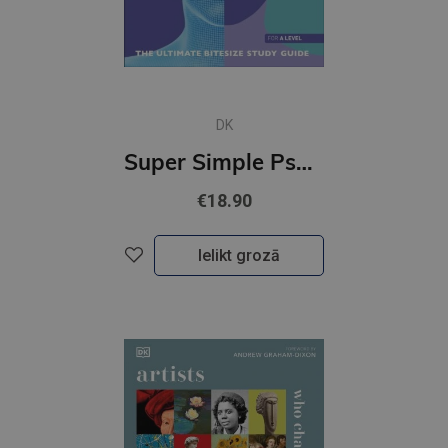
DK
Super Simple Psychology : The Ultimate Bitesize Study Guide
€18.90
Ielikt grozā