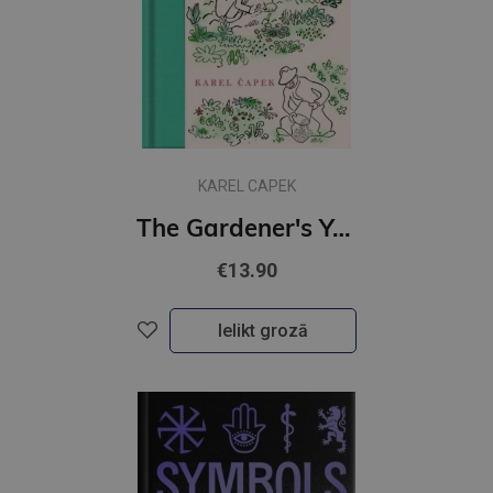
KAREL CAPEK
The Gardener's Year
€13.90
Ielikt grozā