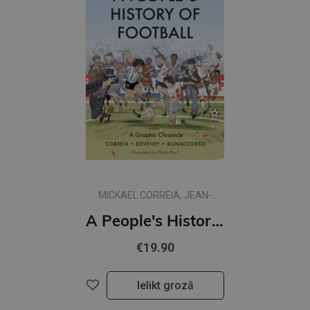
MICKAEL CORREIA, JEAN-
CHRISTOPHE DEVENEY
A People's History of Football : A Graphic Chronicle
€19.90
Ielikt grozā