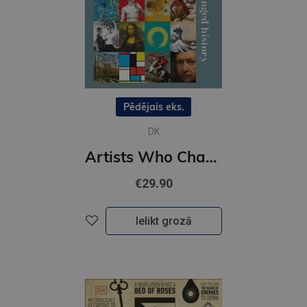
Pēdējais eks.
DK
Artists Who Changed History
€29.90
Ielikt grozā