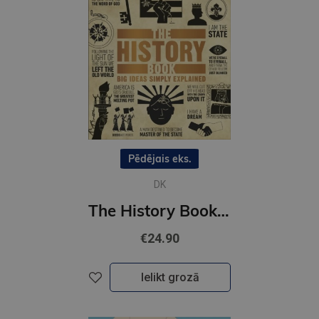
Pēdējais eks.
DK
The History Book : Big Ideas Simply Explained
€24.90
Ielikt grozā