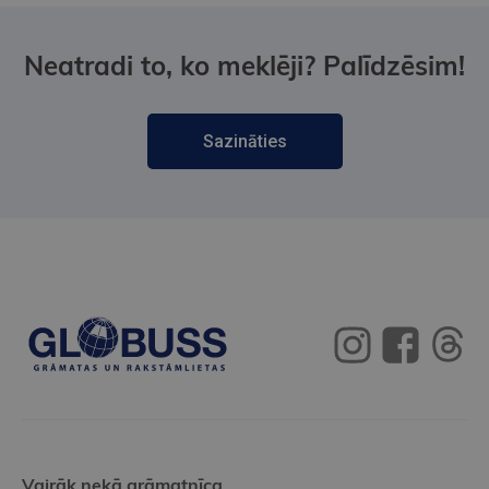
Neatradi to, ko meklēji? Palīdzēsim!
Sazināties
Vairāk nekā grāmatnīca