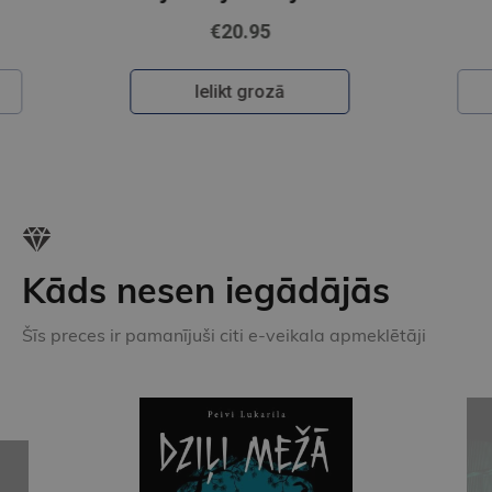
€22.50
Ielikt grozā
Kāds nesen iegādājās
Šīs preces ir pamanījuši citi e-veikala apmeklētāji