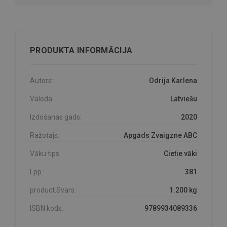
PRODUKTA INFORMĀCIJA
Autors:
Odrija Karlena
Valoda:
Latviešu
Izdošanas gads:
2020
Ražotājs:
Apgāds Zvaigzne ABC
Vāku tips:
Cietie vāki
Lpp.:
381
product.Svars:
1.200 kg
ISBN kods:
9789934089336