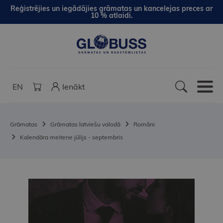
Reģistrējies un iegādājies grāmatas un kancelejas preces ar
10 % atlaidi.
EN
Ienākt
Grāmatas
Grāmatas latviešu valodā
Romāni
Kalendāra meitene jūlijs - septembris