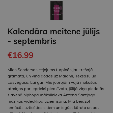
Kalendāra meitene jūlijs
- septembris
€16.99
Mias Sondersas ceļojums turpinās jau trešajā
grāmatā, un viņa dodas uz Maiami, Teksasu un
Lasvegasu. Lai gan Miu joprojām vajā mokošas
atmiņas par iepriekš piedzīvoto, jūlijā viņa piedalās
slavenā hiphopa mākslinieka Antona Santjago
mūzikas videoklipa uzņemšanā. Mia beidzot
iemācās uzticēties citiem un iegūst kāroto un pat