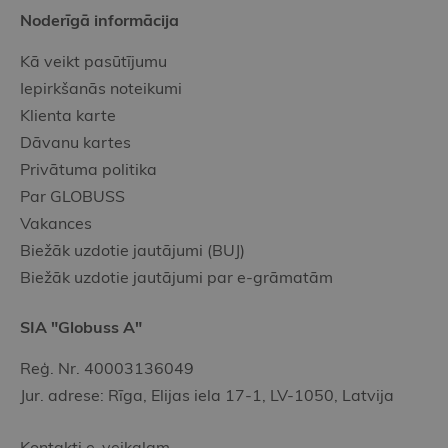
Noderīgā informācija
Kā veikt pasūtījumu
Iepirkšanās noteikumi
Klienta karte
Dāvanu kartes
Privātuma politika
Par GLOBUSS
Vakances
Biežāk uzdotie jautājumi (BUJ)
Biežāk uzdotie jautājumi par e-grāmatām
SIA "Globuss A"
Reģ. Nr. 40003136049
Jur. adrese: Rīga, Elijas iela 17-1, LV-1050, Latvija
Kontakti e-veikalam