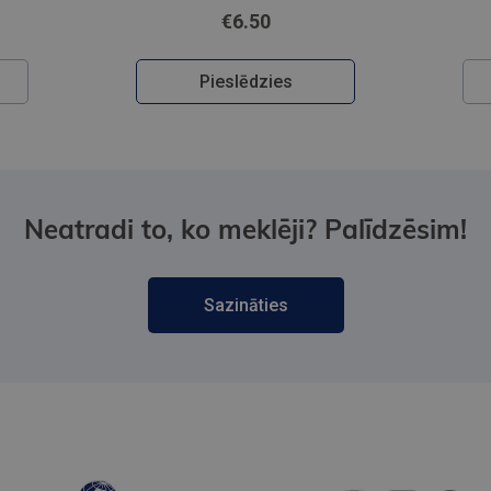
€6.50
Pieslēdzies
Neatradi to, ko meklēji? Palīdzēsim!
Sazināties