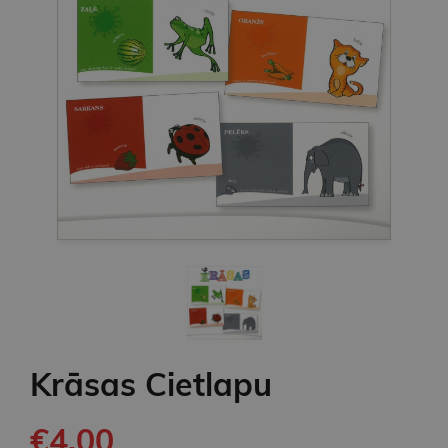
Krāsas Cietlapu
€4.00