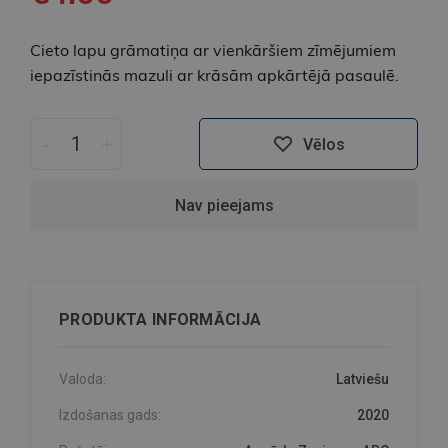
Cieto lapu grāmatiņa ar vienkāršiem zīmējumiem
iepazīstinās mazuli ar krāsām apkārtējā pasaulē.
-
+
Vēlos
Nav pieejams
PRODUKTA INFORMĀCIJA
Valoda:
Latviešu
Izdošanas gads:
2020