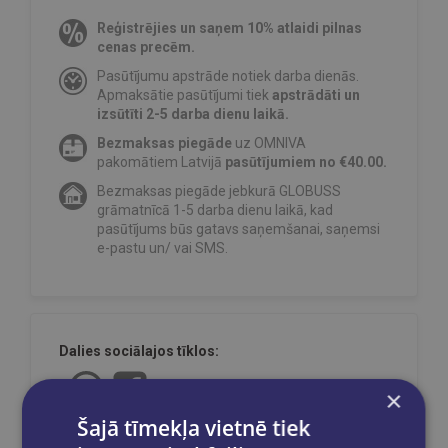
Reģistrējies un saņem 10% atlaidi pilnas
cenas precēm.
Pasūtījumu apstrāde notiek darba dienās.
Apmaksātie pasūtījumi tiek
apstrādāti un
izsūtīti 2-5 darba dienu laikā.
Bezmaksas piegāde
uz OMNIVA
pakomātiem Latvijā
pasūtījumiem no €40.00.
Bezmaksas piegāde jebkurā GLOBUSS
grāmatnīcā 1-5 darba dienu laikā, kad
pasūtījums būs gatavs saņemšanai, saņemsi
e-pastu un/ vai SMS.
Dalies sociālajos tīklos:
×
Šajā tīmekļa vietnē tiek