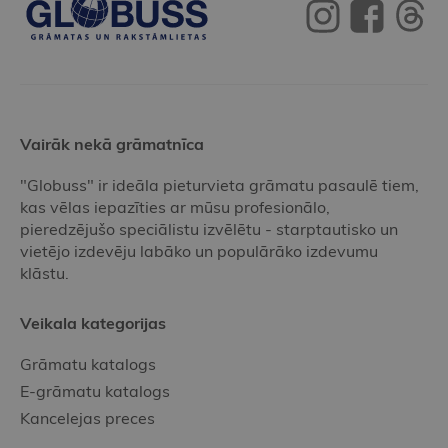
Vairāk nekā grāmatnīca
"Globuss" ir ideāla pieturvieta grāmatu pasaulē tiem,
kas vēlas iepazīties ar mūsu profesionālo,
pieredzējušo speciālistu izvēlētu - starptautisko un
vietējo izdevēju labāko un populārāko izdevumu
klāstu.
Veikala kategorijas
Grāmatu katalogs
E-grāmatu katalogs
Kancelejas preces