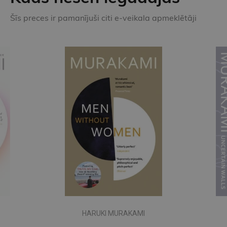
Šīs preces ir pamanījuši citi e-veikala apmeklētāji
HARUKI MURAKAMI