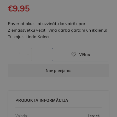
€9.95
Paver atlokus, lai uzzinātu ko vairāk par
Ziemassvētku vecīti, viņa darba gaitām un ikdienu!
Tulkojusi Linda Kalna.
-
+
Vēlos
Nav pieejams
PRODUKTA INFORMĀCIJA
Valoda:
Latviešu