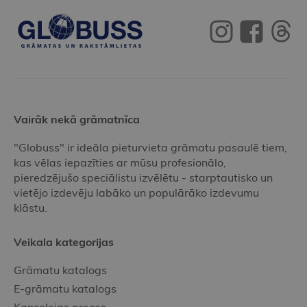
Vairāk nekā grāmatnīca
"Globuss" ir ideāla pieturvieta grāmatu pasaulē tiem,
kas vēlas iepazīties ar mūsu profesionālo,
pieredzējušo speciālistu izvēlētu - starptautisko un
vietējo izdevēju labāko un populārāko izdevumu
klāstu.
Veikala kategorijas
Grāmatu katalogs
E-grāmatu katalogs