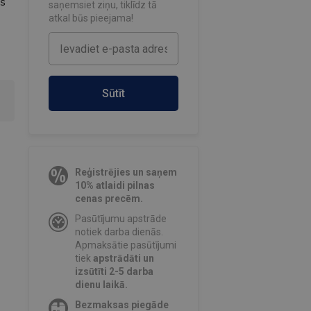
ās
saņemsiet ziņu, tiklīdz tā
atkal būs pieejama!
Sūtīt
Reģistrējies un saņem
10% atlaidi pilnas
cenas precēm.
Pasūtījumu apstrāde
notiek darba dienās.
Apmaksātie pasūtījumi
tiek
apstrādāti un
izsūtīti 2-5 darba
dienu laikā.
Bezmaksas piegāde