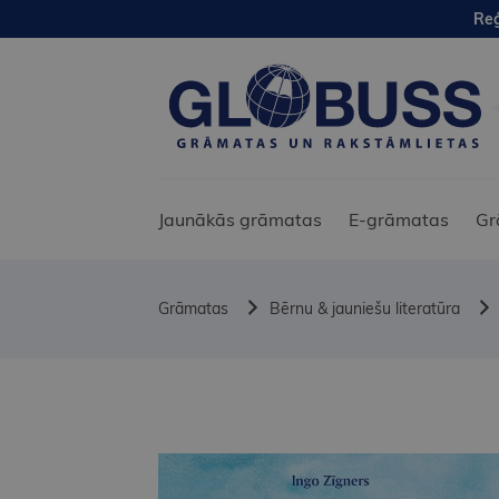
Reģ
Jaunākās grāmatas
E-grāmatas
Gr
Grāmatas
Bērnu & jauniešu literatūra