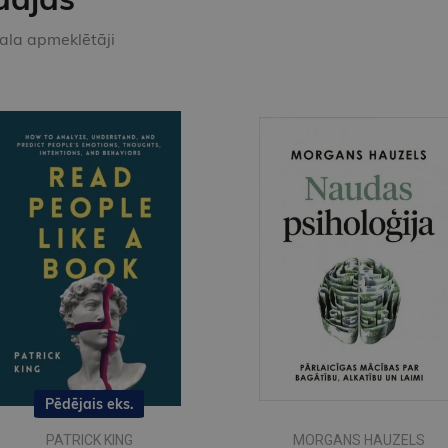
kala apmeklētāji
Pēdējais eks.
PATRICK KING
MORGANS HAUZELS