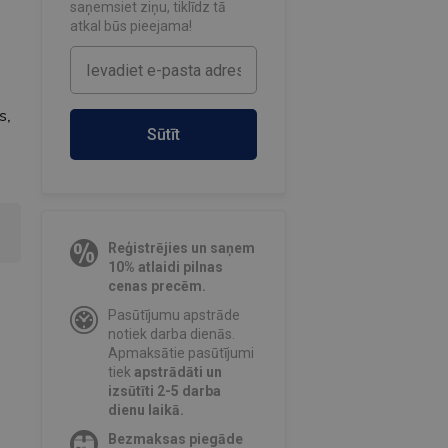
saņemsiet ziņu, tiklīdz tā
atkal būs pieejama!
s,
Sūtīt
Reģistrējies un saņem
10% atlaidi pilnas
cenas precēm.
Pasūtījumu apstrāde
notiek darba dienās.
Apmaksātie pasūtījumi
tiek
apstrādāti un
izsūtīti 2-5 darba
dienu laikā.
Bezmaksas piegāde