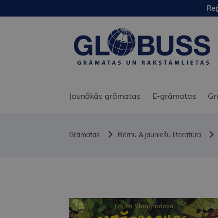
Reģ
Jaunākās grāmatas
E-grāmatas
Gr
Grāmatas
Bērnu & jauniešu literatūra