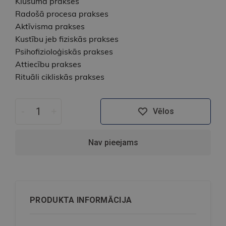
Klusuma prakses
Radošā procesa prakses
Aktīvisma prakses
Kustību jeb fiziskās prakses
Psihofizioloģiskās prakses
Attiecību prakses
Rituāli cikliskās prakses
-
+
Vēlos
Nav pieejams
PRODUKTA INFORMĀCIJA