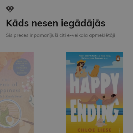
Kāds nesen iegādājās
Šīs preces ir pamanījuši citi e-veikala apmeklētāji