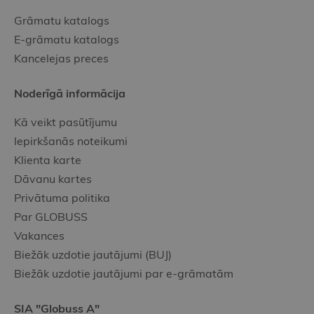
Grāmatu katalogs
E-grāmatu katalogs
Kancelejas preces
Noderīgā informācija
Kā veikt pasūtījumu
Iepirkšanās noteikumi
Klienta karte
Dāvanu kartes
Privātuma politika
Par GLOBUSS
Vakances
Biežāk uzdotie jautājumi (BUJ)
Biežāk uzdotie jautājumi par e-grāmatām
SIA "Globuss A"