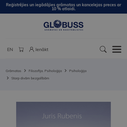
Reģistrējies un iegādājies grāmatas un kancelejas preces ar
10 % atlaidi.
EN
Ienākt
Grāmatas
Filozofija. Psiholoģija
Psiholoģija
Starp divām bezgalībām