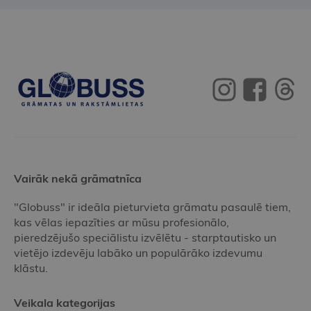
Vairāk nekā grāmatnīca
"Globuss" ir ideāla pieturvieta grāmatu pasaulē tiem,
kas vēlas iepazīties ar mūsu profesionālo,
pieredzējušo speciālistu izvēlētu - starptautisko un
vietējo izdevēju labāko un populārāko izdevumu
klāstu.
Veikala kategorijas