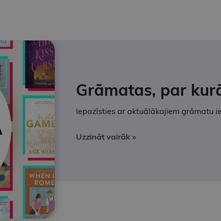
Grāmatas, par kur
Iepazīsties ar aktuālākajiem grāmatu 
Uzzināt vairāk »