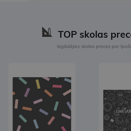
TOP skolas prece
Iegādājies skolas preces par īpa