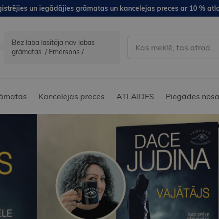
istrējies un iegādājies grāmatas un kancelejas preces ar 10 % atla
Bez laba lasītāja nav labas
grāmatas. / Emersons /
āmatas
Kancelejas preces
ATLAIDES
Piegādes nosa