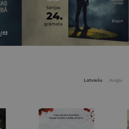
Latviešu
Angļu