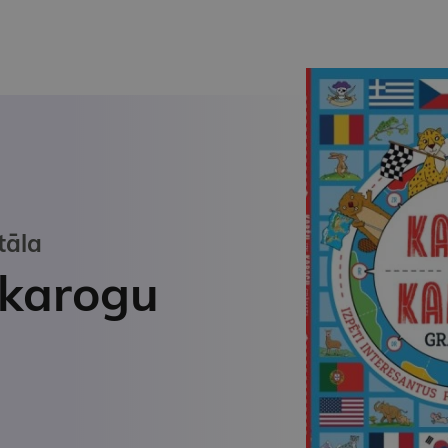
tāla
 karogu