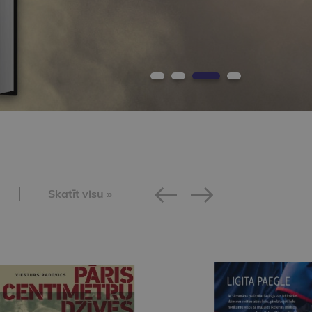
Skatīt visu »