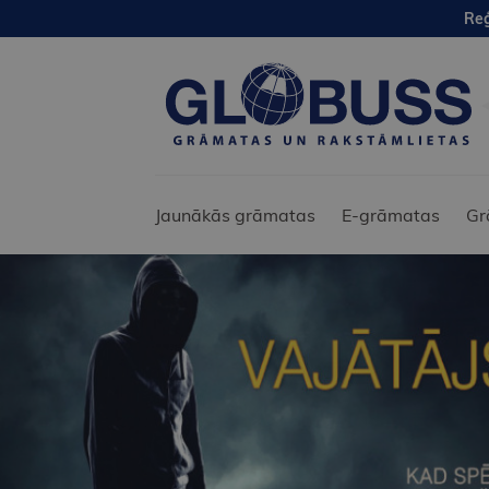
Reģ
Jaunākās grāmatas
E-grāmatas
Gr