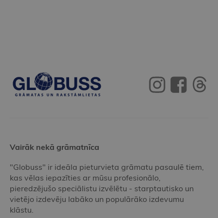
Vairāk nekā grāmatnīca
"Globuss" ir ideāla pieturvieta grāmatu pasaulē tiem,
kas vēlas iepazīties ar mūsu profesionālo,
pieredzējušo speciālistu izvēlētu - starptautisko un
vietējo izdevēju labāko un populārāko izdevumu
klāstu.