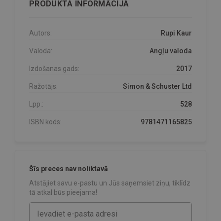
PRODUKTA INFORMĀCIJA
Autors:
Rupi Kaur
Valoda:
Angļu valoda
Izdošanas gads:
2017
Ražotājs:
Simon & Schuster Ltd
Lpp.:
528
ISBN kods:
9781471165825
Šīs preces nav noliktavā
Atstājiet savu e-pastu un Jūs saņemsiet ziņu, tiklīdz
tā atkal būs pieejama!