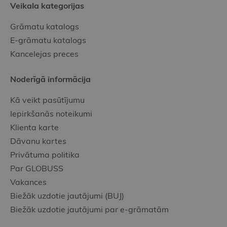
Veikala kategorijas
Grāmatu katalogs
E-grāmatu katalogs
Kancelejas preces
Noderīgā informācija
Kā veikt pasūtījumu
Iepirkšanās noteikumi
Klienta karte
Dāvanu kartes
Privātuma politika
Par GLOBUSS
Vakances
Biežāk uzdotie jautājumi (BUJ)
Biežāk uzdotie jautājumi par e-grāmatām