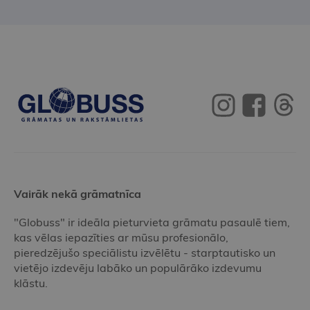
Vairāk nekā grāmatnīca
"Globuss" ir ideāla pieturvieta grāmatu pasaulē tiem,
kas vēlas iepazīties ar mūsu profesionālo,
pieredzējušo speciālistu izvēlētu - starptautisko un
vietējo izdevēju labāko un populārāko izdevumu
klāstu.