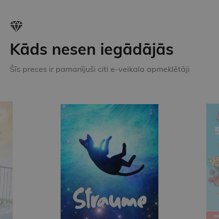
Kāds nesen iegādājās
Šīs preces ir pamanījuši citi e-veikala apmeklētāji