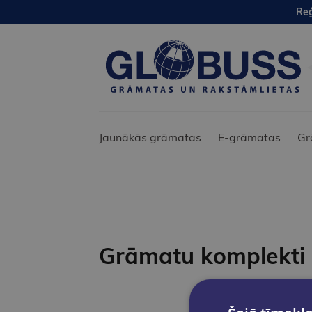
Reģ
Jaunākās grāmatas
E-grāmatas
Gr
Grāmatu komplekti