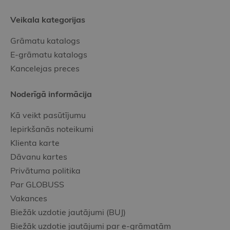
Veikala kategorijas
Grāmatu katalogs
E-grāmatu katalogs
Kancelejas preces
Noderīgā informācija
Kā veikt pasūtījumu
Iepirkšanās noteikumi
Klienta karte
Dāvanu kartes
Privātuma politika
Par GLOBUSS
Vakances
Biežāk uzdotie jautājumi (BUJ)
Biežāk uzdotie jautājumi par e-grāmatām