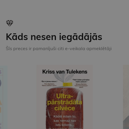
Kāds nesen iegādājās
Šīs preces ir pamanījuši citi e-veikala apmeklētāji