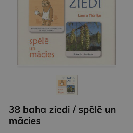
38 baha ziedi / spēlē un
mācies