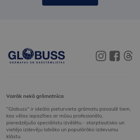
Vairāk nekā grāmatnīca
"Globuss" ir ideāla pieturvieta grāmatu pasaulē tiem,
kas vēlas iepazīties ar mūsu profesionālo,
pieredzējušo speciālistu izvēlētu - starptautisko un
vietējo izdevēju labāko un populārāko izdevumu
klāstu.