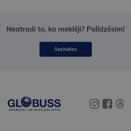
Neatradi to, ko meklēji? Palīdzēsim!
Sazināties