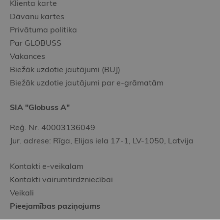
Klienta karte
Dāvanu kartes
Privātuma politika
Par GLOBUSS
Vakances
Biežāk uzdotie jautājumi (BUJ)
Biežāk uzdotie jautājumi par e-grāmatām
SIA "Globuss A"
Reģ. Nr. 40003136049
Jur. adrese: Rīga, Elijas iela 17-1, LV-1050, Latvija
Kontakti e-veikalam
Kontakti vairumtirdzniecībai
Veikali
Pieejamības paziņojums