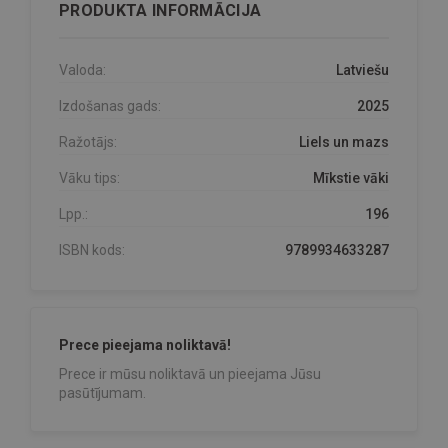
PRODUKTA INFORMĀCIJA
Valoda:
Latviešu
Izdošanas gads:
2025
Ražotājs:
Liels un mazs
Vāku tips:
Mīkstie vāki
Lpp.:
196
ISBN kods:
9789934633287
Prece pieejama noliktavā!
Prece ir mūsu noliktavā un pieejama Jūsu
pasūtījumam.