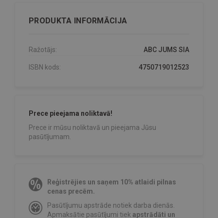
PRODUKTA INFORMĀCIJA
Ražotājs:
ABC JUMS SIA
ISBN kods:
4750719012523
Prece pieejama noliktavā!
Prece ir mūsu noliktavā un pieejama Jūsu
pasūtījumam.
Reģistrējies un saņem 10% atlaidi pilnas
cenas precēm.
Pasūtījumu apstrāde notiek darba dienās.
Apmaksātie pasūtījumi tiek
apstrādāti un