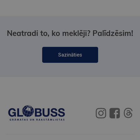
Neatradi to, ko meklēji? Palīdzēsim!
Sazināties