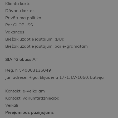
Klienta karte
Dāvanu kartes
Privātuma politika
Par GLOBUSS
Vakances
Biežāk uzdotie jautājumi (BUJ)
Biežāk uzdotie jautājumi par e-grāmatām
SIA "Globuss A"
Reģ. Nr. 40003136049
Jur. adrese: Rīga, Elijas iela 17-1, LV-1050, Latvija
Kontakti e-veikalam
Kontakti vairumtirdzniecībai
Veikali
Pieejamības paziņojums