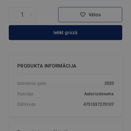
-
+
Vēlos
Ielikt grozā
PRODUKTA INFORMĀCIJA
Izdošanas gads:
2020
Ražotājs:
Autorizdevums
ISBN kods:
4751037270107