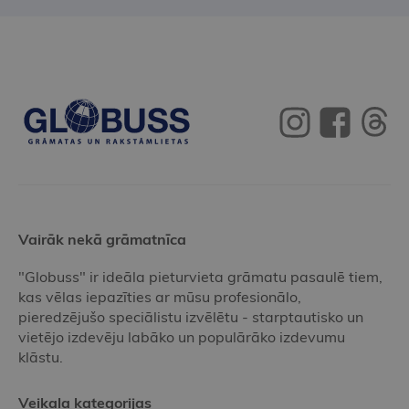
Vairāk nekā grāmatnīca
"Globuss" ir ideāla pieturvieta grāmatu pasaulē tiem,
kas vēlas iepazīties ar mūsu profesionālo,
pieredzējušo speciālistu izvēlētu - starptautisko un
vietējo izdevēju labāko un populārāko izdevumu
klāstu.
Veikala kategorijas