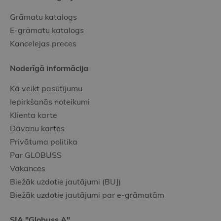
Grāmatu katalogs
E-grāmatu katalogs
Kancelejas preces
Noderīgā informācija
Kā veikt pasūtījumu
Iepirkšanās noteikumi
Klienta karte
Dāvanu kartes
Privātuma politika
Par GLOBUSS
Vakances
Biežāk uzdotie jautājumi (BUJ)
Biežāk uzdotie jautājumi par e-grāmatām
SIA "Globuss A"