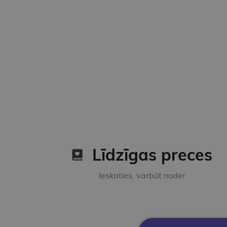
Līdzīgas preces
Ieskaties, varbūt noder