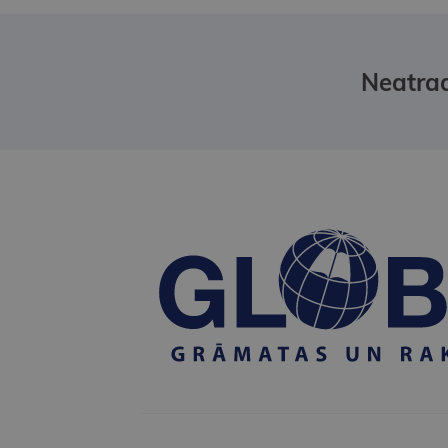
Neatrad