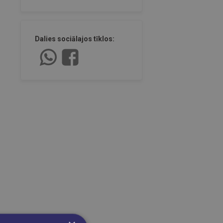
Dalies sociālajos tīklos: