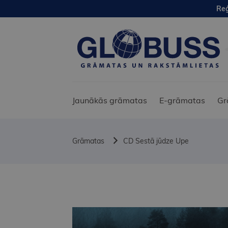
Reģ
Jaunākās grāmatas
E-grāmatas
Gr
Grāmatas
CD Sestā jūdze Upe