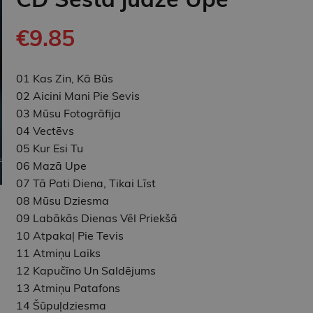
€9.85
01 Kas Zin, Kā Būs
02 Aicini Mani Pie Sevis
03 Mūsu Fotogrāfija
04 Vectēvs
05 Kur Esi Tu
06 Mazā Upe
07 Tā Pati Diena, Tikai Līst
08 Mūsu Dziesma
09 Labākās Dienas Vēl Priekšā
10 Atpakaļ Pie Tevis
11 Atmiņu Laiks
12 Kapučīno Un Saldējums
13 Atmiņu Patafons
14 Šūpuļdziesma