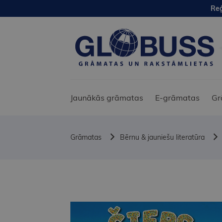
Reģ
Jaunākās grāmatas
E-grāmatas
Gr
Grāmatas
Bērnu & jauniešu literatūra