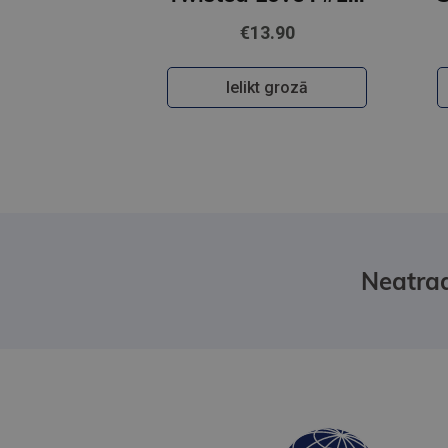
€13.90
Ielikt grozā
Neatrad