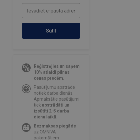
Sūtīt
Reģistrējies un saņem
10% atlaidi pilnas
cenas precēm.
Pasūtījumu apstrāde
notiek darba dienās.
Apmaksātie pasūtījumi
tiek
apstrādāti un
izsūtīti 2-5 darba
dienu laikā.
Bezmaksas piegāde
uz OMNIVA
pakomātiem