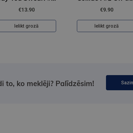
€13.90
€9.90
Ielikt grozā
Ielikt grozā
i to, ko meklēji? Palīdzēsim!
Sazin