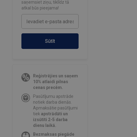
saņemsiet ziņu, tiklīdz tā
atkal būs pieejama!
Sūtīt
Reģistrējies un saņem
10% atlaidi pilnas
cenas precēm.
Pasūtījumu apstrāde
notiek darba dienās.
Apmaksātie pasūtījumi
tiek
apstrādāti un
izsūtīti 2-5 darba
dienu laikā.
Bezmaksas piegāde