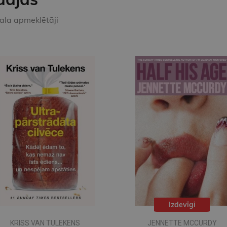
kala apmeklētāji
Izdevīgi
KRISS VAN TULEKENS
JENNETTE MCCURDY