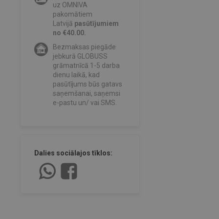
uz OMNIVA
pakomātiem
Latvijā
pasūtījumiem
no €40.00.
Bezmaksas piegāde
jebkurā GLOBUSS
grāmatnīcā 1-5 darba
dienu laikā, kad
pasūtījums būs gatavs
saņemšanai, saņemsi
e-pastu un/ vai SMS.
Dalies sociālajos tīklos: